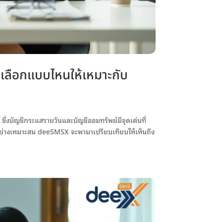
 เลือกแบบไหนให้เหมาะกับ
ึ่งบัญชีกระแสรายวันและบัญชีออมทรัพย์มีจุดเด่นที่
้อย่างเหมาะสม deeSMSX จะพามาเปรียบเทียบให้เห็นถึง