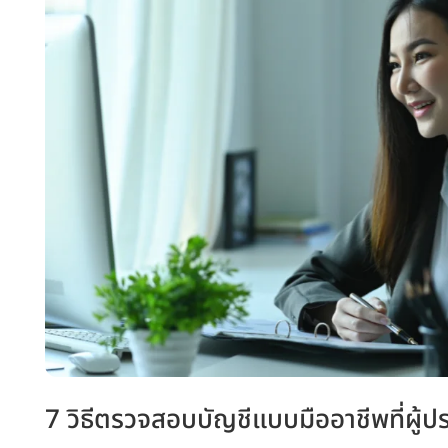
7 วิธีตรวจสอบบัญชีแบบมืออาชีพที่ผู้