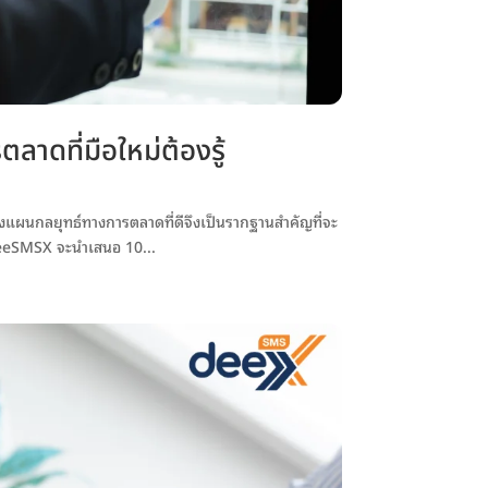
ดที่มือใหม่ต้องรู้
งแผนกลยุทธ์ทางการตลาดที่ดีจึงเป็นรากฐานสำคัญที่จะ
 deeSMSX จะนำเสนอ 10...