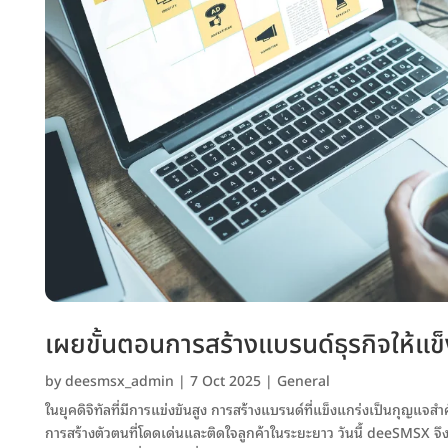
เผยขั้นตอนการสร้างแบรนด์ธุรกิจให้แข็
by
deesmsx_admin
|
7 Oct 2025
|
General
ในยุคดิจิทัลที่มีการแข่งขันสูง การสร้างแบรนด์ที่แข็งแกร่งเป็นกุญแจ
การสร้างตัวตนที่โดดเด่นและติดใจลูกค้าในระยะยาว วันนี้ deeSMSX จึ