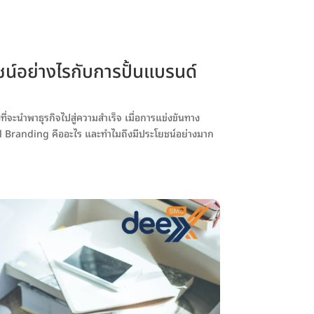
น์อย่างไรกับการปั้นแบรนด์
ี่จะนำพาธุรกิจไปสู่ความสำเร็จ เมื่อการแข่งขันทาง
onal Branding คืออะไร และทำไมถึงมีประโยชน์อย่างมาก