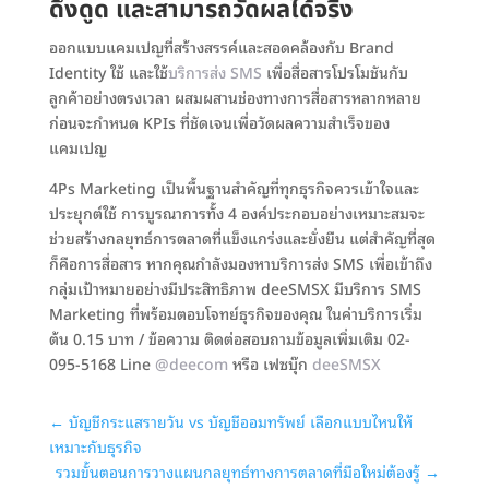
ดึงดูด และสามารถวัดผลได้จริง
ออกแบบแคมเปญที่สร้างสรรค์และสอดคล้องกับ Brand
Identity ใช้ และใช้
บริการส่ง SMS
เพื่อสื่อสารโปรโมชันกับ
ลูกค้าอย่างตรงเวลา ผสมผสานช่องทางการสื่อสารหลากหลาย
ก่อนจะกำหนด KPIs ที่ชัดเจนเพื่อวัดผลความสำเร็จของ
แคมเปญ
4Ps Marketing เป็นพื้นฐานสำคัญที่ทุกธุรกิจควรเข้าใจและ
ประยุกต์ใช้ การบูรณาการทั้ง 4 องค์ประกอบอย่างเหมาะสมจะ
ช่วยสร้างกลยุทธ์การตลาดที่แข็งแกร่งและยั่งยืน แต่สำคัญที่สุด
ก็คือการสื่อสาร หากคุณกำลังมองหาบริการส่ง SMS เพื่อเข้าถึง
กลุ่มเป้าหมายอย่างมีประสิทธิภาพ deeSMSX มีบริการ SMS
Marketing ที่พร้อมตอบโจทย์ธุรกิจของคุณ ในค่าบริการเริ่ม
ต้น 0.15 บาท / ข้อความ ติดต่อสอบถามข้อมูลเพิ่มเติม 02-
095-5168 Line
@deecom
หรือ เฟซบุ๊ก
deeSMSX
←
บัญชีกระแสรายวัน vs บัญชีออมทรัพย์ เลือกแบบไหนให้
เหมาะกับธุรกิจ
รวมขั้นตอนการวางแผนกลยุทธ์ทางการตลาดที่มือใหม่ต้องรู้
→