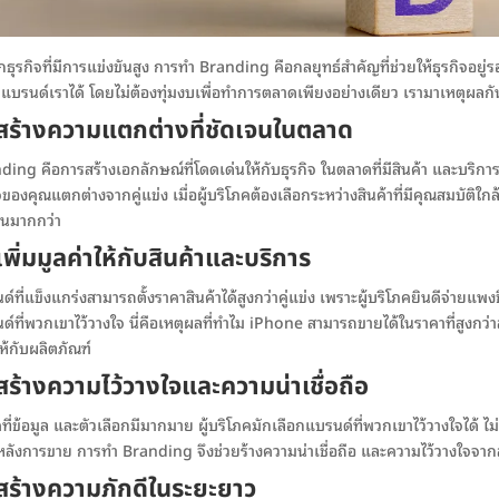
ธุรกิจที่มีการแข่งขันสูง การทำ Branding คือกลยุทธ์สำคัญที่ช่วยให้ธุรกิจอยู่รอ
แบรนด์เราได้ โดยไม่ต้องทุ่มงบเพื่อทำการตลาดเพียงอย่างเดียว เรามาเหตุผลกัน
 สร้างความแตกต่างที่ชัดเจนในตลาด
ding คือการสร้างเอกลักษณ์ที่โดดเด่นให้กับธุรกิจ ในตลาดที่มีสินค้า และบริกา
จของคุณแตกต่างจากคู่แข่ง เมื่อผู้บริโภคต้องเลือกระหว่างสินค้าที่มีคุณสมบัติใ
มั่นมากกว่า
เพิ่มมูลค่าให้กับสินค้าและบริการ
์ที่แข็งแกร่งสามารถตั้งราคาสินค้าได้สูงกว่าคู่แข่ง เพราะผู้บริโภคยินดีจ่ายแ
์ที่พวกเขาไว้วางใจ นี่คือเหตุผลที่ทำไม iPhone สามารถขายได้ในราคาที่สูงกว่าส
ให้กับผลิตภัณฑ์
สร้างความไว้วางใจและความน่าเชื่อถือ
คที่ข้อมูล และตัวเลือกมีมากมาย ผู้บริโภคมักเลือกแบรนด์ที่พวกเขาไว้วางใจได้ 
ลังการขาย การทำ Branding จึงช่วยร้างความน่าเชื่อถือ และความไว้วางใจจากลูกค้
สร้างความภักดีในระยะยาว