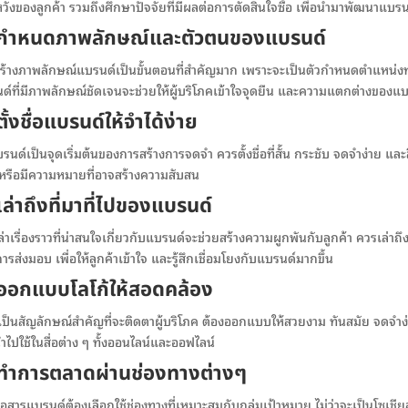
วังของลูกค้า รวมถึงศึกษาปัจจัยที่มีผลต่อการตัดสินใจซื้อ เพื่อนำมาพัฒนาแบรน
 กำหนดภาพลักษณ์และตัวตนของแบรนด์
ร้างภาพลักษณ์แบรนด์เป็นขั้นตอนที่สำคัญมาก เพราะจะเป็นตัวกำหนดตำแหน่งทาง
ด์ที่มีภาพลักษณ์ชัดเจนจะช่วยให้ผู้บริโภคเข้าใจจุดยืน และความแตกต่างของแบร
ตั้งชื่อแบรนด์ให้จำได้ง่าย
บรนด์เป็นจุดเริ่มต้นของการสร้างการจดจำ ควรตั้งชื่อที่สั้น กระชับ จดจำง่าย และส
หรือมีความหมายที่อาจสร้างความสับสน
เล่าถึงที่มาที่ไปของแบรนด์
่าเรื่องราวที่น่าสนใจเกี่ยวกับแบรนด์จะช่วยสร้างความผูกพันกับลูกค้า ควรเล่าถึง
ารส่งมอบ เพื่อให้ลูกค้าเข้าใจ และรู้สึกเชื่อมโยงกับแบรนด์มากขึ้น
 ออกแบบโลโก้ให้สอดคล้อง
้เป็นสัญลักษณ์สำคัญที่จะติดตาผู้บริโภค ต้องออกแบบให้สวยงาม ทันสมัย จดจำง
ำไปใช้ในสื่อต่าง ๆ ทั้งออนไลน์และออฟไลน์
 ทำการตลาดผ่านช่องทางต่างๆ
่อสารแบรนด์ต้องเลือกใช้ช่องทางที่เหมาะสมกับกลุ่มเป้าหมาย ไม่ว่าจะเป็นโซเชียล