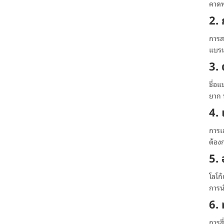
คาดห
2.
การส
แบรน
3. 
ชื่อแ
ยาก 
4. 
การเล
ต้องก
5.
โลโก
การน
6.
การสื