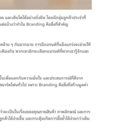
ด และเติบโตได้อย่างยั่งยืน โดยมีกลุ่มลูกค้าประจำที่
ต่อบ้างว่าทำไม Branding คือสิ่งที่สำคัญ
รคล้าย ๆ กันมากมาย การมีแบรนด์ที่แข็งแกร่งจะช่วยให้
กล้เคียงกัน พวกเขามักจะเลือกแบรนด์ที่พวกเขารู้จักและ
พงขึ้นเพื่อแลกกับความมั่นใจ และประสบการณ์ที่ดีจาก
มาร์ตโฟนทั่วไป เพราะ Branding คือสิ่งที่สร้างมูลค่า
ไม่ว่าจะเป็นในเรื่องของคุณภาพสินค้า ภาพลักษณ์ และการ
าได้ง่ายขึ้น และกระตุ้นเกิดการซื้อซ้ำได้ง่ายกว่าเดิม