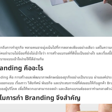
นึกถึงการทำธุรกิจ หลายคนอาจมุ่งเน้นไปที่การตลาดเพียงอย่างเดียว แต่ในความเป
คนจำนวนไม่น้อยที่ยังไม่เข้าใจว่า การสร้างแบรนด์ที่ดีนั้นเป็นอย่างไร และเรื่อ
ิบายแบบเข้าใจง่ายให้ได้อ่านกัน
anding คืออะไร
ding คือ การสร้างและพัฒนาภาพลักษณ์ของธุรกิจอย่างเป็นระบบ ผ่านองค์ประกอบต่าง
รออกแบบ เรื่องราว วิสัยทัศน์ พันธกิจ และประสบการณ์ที่ส่งมอบให้กับลูกค้า Brand
ของผู้บริโภค เพื่อให้พวกเขาสามารถจดจำ และเลือกแบรนด์ของเราท่ามกลางตั
ไมการทำ Branding จึงสำคัญ