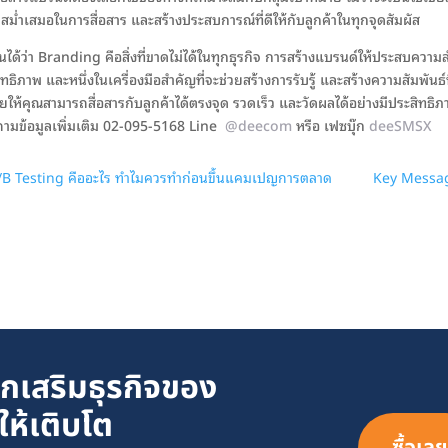
สม่ำเสมอในการสื่อสาร และสร้างประสบการณ์ที่ดีให้กับลูกค้าในทุกจุดสัมผัส
นได้ว่า Branding คือสิ่งที่ขาดไม่ได้ในทุกธุรกิจ การสร้างแบรนด์ให้ประสบความส
ทธิภาพ และหนึ่งในเครื่องมือสำคัญที่จะช่วยสร้างการรับรู้ และสร้างความสัมพันธ์ที
ยให้คุณสามารถสื่อสารกับลูกค้าได้ตรงจุด รวดเร็ว และวัดผลได้อย่างมีประสิทธิภา
ามข้อมูลเพิ่มเติม 02-095-5168 Line
@deecom
หรือ เฟซบุ๊ก
deeSMSX
/B Testing คืออะไร ทำไมควรทำก่อนขึ้นแคมเปญการตลาด
Key Message
กเสริมธุรกิจของ
ให้เติบโต
ซื้อเลย