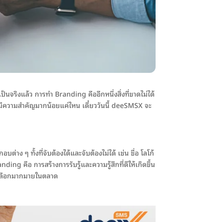
็นจริงแล้ว การทำ Branding คืออีกหนึ่งสิ่งที่ขาดไม่ได้
งนี้มีความสำคัญมากน้อยแค่ไหน เดี๋ยววันนี้ deeSMSX จะ
 ๆ ทั้งที่จับต้องได้และจับต้องไม่ได้ เช่น ชื่อ โลโก้
ing คือ การสร้างการรับรู้และความรู้สึกที่ดีให้เกิดขึ้น
วเลือกมากมายในตลาด