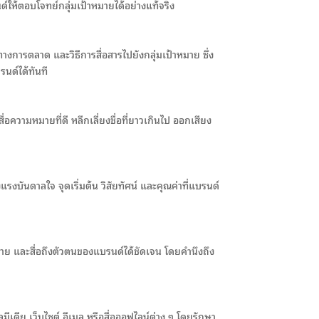
ด์ให้ตอบโจทย์กลุ่มเป้าหมายได้อย่างแท้จริง
การตลาด และวิธีการสื่อสารไปยังกลุ่มเป้าหมาย ซึ่ง
นด์ได้ทันที
ื่อความหมายที่ดี หลีกเลี่ยงชื่อที่ยาวเกินไป ออกเสียง
แรงบันดาลใจ จุดเริ่มต้น วิสัยทัศน์ และคุณค่าที่แบรนด์
่าย และสื่อถึงตัวตนของแบรนด์ได้ชัดเจน โดยคำนึงถึง
มีเดีย เว็บไซต์ อีเมล หรือสื่อออฟไลน์ต่าง ๆ โดยรักษา