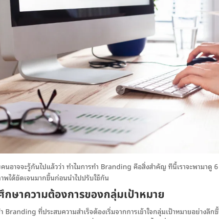
คนอาจจะรู้กันไปแล้วว่า ทำไมการทำ Branding คือสิ่งสำคัญ ทีนี้เราจะพามาดู 6 
ภาพได้ชัดเจนมากขึ้นก่อนนำไปปรับใช้กัน
 ศึกษาความต้องการของกลุ่มเป้าหมาย
ำ Branding ที่ประสบความสำเร็จต้องเริ่มจากการเข้าใจกลุ่มเป้าหมายอย่างลึก