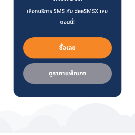
เลือกบริการ SMS กับ deeSMSX เลย
ตอนนี้!
ซื้อเลย
ดูราคาแพ็กเกจ