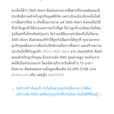
จะเห็นได้ว่า SMS Alert คือช่องทางการสื่อสารที่ทรงพลังและมี
ประสิทธิภาพสำหรับธุรกิจยุคดิจิทัล เพราะถึงแม้จะมีเทคโนโลยี
การสื่อสารใหม่ ๆ เกิดขึ้นมากมาย แต่ SMS Alert ยังคงเป็นวิธี
ที่เข้าถึงลูกค้าได้ง่ายและรวดเร็วที่สุด ไม่ว่าลูกค้าจะมีสมาร์ตโฟน
รุ่นใหม่หรือโทรศัพท์รุ่นเก่า ไม่ว่าจะมีอินเทอร์เน็ตหรือไม่ก็ตาม
SMS Alert คือคำตอบที่ทำให้ธุรกิจสื่อสารได้ทุกที่ ทุกเวลาหาก
ธุรกิจคุณต้องการเพิ่มประสิทธิภาพในการสื่อสาร และสร้างความ
ประทับใจให้กับลูกค้า
บริการ SMS Alert
จาก deeSMSX คือคำ
ตอบสำหรับธุรกิจคุณ ด้วยการส่ง SMS คุณภาพสูง รองรับการ
ส่งได้เป็นจำนวนมาก โดยมีค่าบริการเริ่มต้นที่ 0.15 บาท /
ข้อความ ติดต่อสอบถามข้อมูลเพิ่มเติม 02-095-5168 Line
@deecom
หรือ เฟซบุ๊ก
deeSMSX
←
SMS API คืออะไร ทำไมถึงช่วยธุรกิจได้มากกว่าที่คิด
บริการส่ง SMS ลดต้นทุนธุรกิจได้จริงไหม กับข้อดีที่ต้องรู้
→