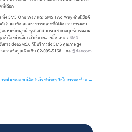
ที่เลือก
ุบัน ทั้ง SMS One Way และ SMS Two Way ต่างมีข้อดี
ลทั่วไปและข้อเสนอทางการตลาดที่ไม่ต้องการการตอบ
ัมพันธ์กับลูกค้าธุรกิจที่สามารถปรับกลยุทธ์การตลาด
กค้าได้อย่างมีประสิทธิภาพมากขึ้น เพราะ
SMS
ค่า ซึ่งทาง deeSMSX ก็มีบริการส่ง SMS คุณภาพสูง
่อสอบถามข้อมูลเพิ่มเติม 02-095-5168 Line
@deecom
กระตุ้นยอดขายได้อย่างไร ทำไมธุรกิจไม่ควรมองข้าม
→