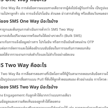
One Way คือ การส่งข้อความแบบทางเดียวจากผู้ส่งไปยังผู้รับเท่านั้น เป็นรูปแ
วามไปหาลูกค้า เช่น การแจ้งโปรโมชัน ส่วนลด ข่าวสารสำคัญ หรือเตือนวันหมดอา
ดีของ SMS One Way มีอะไรบ้าง
คาถูกและต้นทุนการดำเนินการต่ำกว่า SMS Two Way
มารถส่งในปริมาณมากพร้อมกันได้อย่างรวดเร็ว (Bulk SMS)
มาะกับการแจ้งข้อมูลข่าวสาร โปรโมชัน หรือการยืนยันตัวตนผ่าน OTP
ายต่อการจัดการและไม่ต้องมีระบบซับซ้อนในการรองรับการตอบกลับ
ดผลได้จากรายงานการส่งสำเร็จและไม่สำเร็จอย่างชัดเจน
S Two Way คืออะไร
Two Way คือ การสื่อสารสองทางที่เปิดโอกาสให้ผู้รับสามารถตอบกลับข้อความได
ับ เป็นรูปแบบการสื่อสารแบบ Pull ที่ดึงให้ลูกค้าตอบสนอง ตัวอย่างเช่น การโ
ดีของ SMS Two Way มีอะไรบ้าง
้าง Engagement กับลูกค้าได้มากกว่าแบบทางเดียว
็บข้อมูลและความคิดเห็นของลูกค้าได้โดยตรง
มารถจัดกิจกรรมส่งเสริมการขายแบบมีส่วนร่วมได้ เช่น การตอบคำถามชิงรางวัล