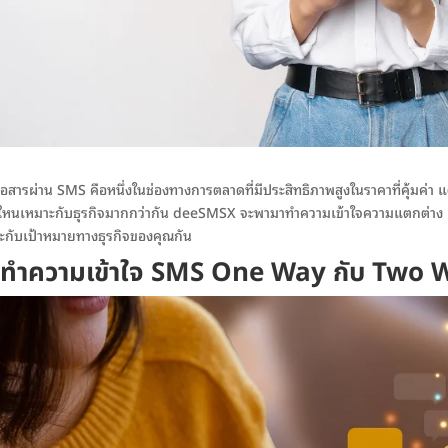
ื่อสารผ่าน SMS คือหนึ่งในช่องทางการตลาดที่มีประสิทธิภาพสูงในราคาที่คุ้มค่
หนเหมาะกับธุรกิจมากกว่ากัน deeSMSX จะพามาทำความเข้าใจความแตกต่าง และ
ะกับเป้าหมายทางธุรกิจของคุณกัน
ทำความเข้าใจ SMS One Way กับ Two W