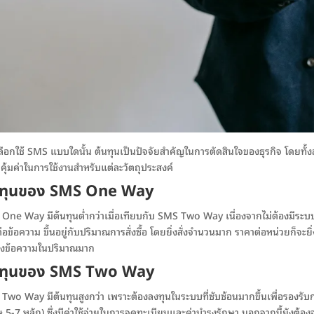
ลือกใช้ SMS แบบใดนั้น ต้นทุนเป็นปัจจัยสำคัญในการตัดสินใจของธุรกิจ โดยทั้งส
คุ้มค่าในการใช้งานสำหรับแต่ละวัตถุประสงค์
นทุนของ SMS One Way
One Way มีต้นทุนต่ำกว่าเมื่อเทียบกับ SMS Two Way เนื่องจากไม่ต้องมีระ
่อข้อความ ขึ้นอยู่กับปริมาณการสั่งซื้อ โดยยิ่งสั่งจำนวนมาก ราคาต่อหน่วยก็จ
่งข้อความในปริมาณมาก
นทุนของ SMS Two Way
Two Way มีต้นทุนสูงกว่า เพราะต้องลงทุนในระบบที่ซับซ้อนมากขึ้นเพื่อรองรับ
ษ 5-7 หลัก) ซึ่งมีค่าใช้จ่ายในการจดทะเบียนและค่าบำรุงรักษา นอกจากนี้ยังต้อ