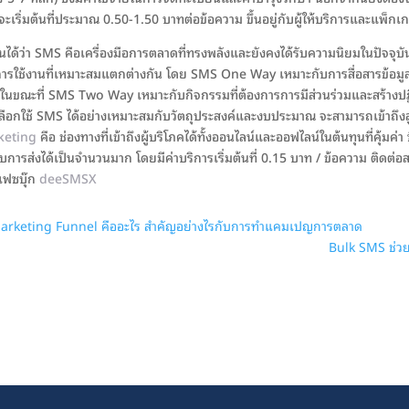
ะเริ่มต้นที่ประมาณ 0.50-1.50 บาทต่อข้อความ ขึ้นอยู่กับผู้ให้บริการและแพ็กเกจ
็นได้ว่า SMS คือเครื่องมือการตลาดที่ทรงพลังและยังคงได้รับความนิยมในปัจจ
ารใช้งานที่เหมาะสมแตกต่างกัน โดย SMS One Way เหมาะกับการสื่อสารข้อมู
 ในขณะที่ SMS Two Way เหมาะกับกิจกรรมที่ต้องการการมีส่วนร่วมและสร้างปฏิส
ลือกใช้ SMS ได้อย่างเหมาะสมกับวัตถุประสงค์และงบประมาณ จะสามารถเข้าถึงลู
keting
คือ ช่องทางที่เข้าถึงผู้บริโภคได้ทั้งออนไลน์และออฟไลน์ในต้นทุนที่คุ้ม
ับการส่งได้เป็นจำนวนมาก โดยมีค่าบริการเริ่มต้นที่ 0.15 บาท / ข้อความ ติดต
 เฟซบุ๊ก
deeSMSX
arketing Funnel คืออะไร สำคัญอย่างไรกับการทำแคมเปญการตลาด
Bulk SMS ช่วย