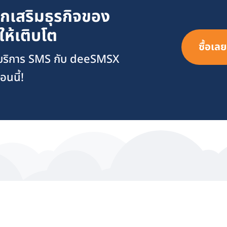
กเสริมธุรกิจของ
ให้เติบโต
ซื้อเลย
กบริการ SMS กับ deeSMSX
อนนี้!